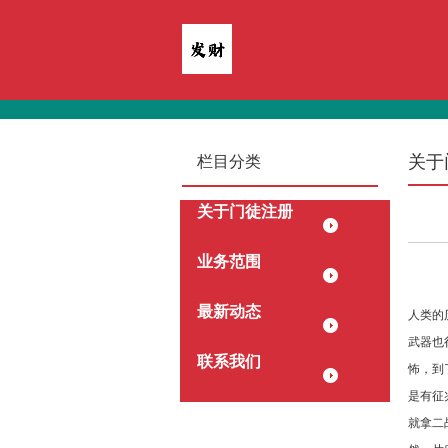
关于
栏目分类
关于门徒注册
业务范围
最新动态
人类的
武器也
联系我们
怖，到
是有征
就拿二